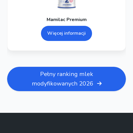
Mamilac Premium
Więcej informacji
Pełny ranking mlek
modyfikowanych 2026