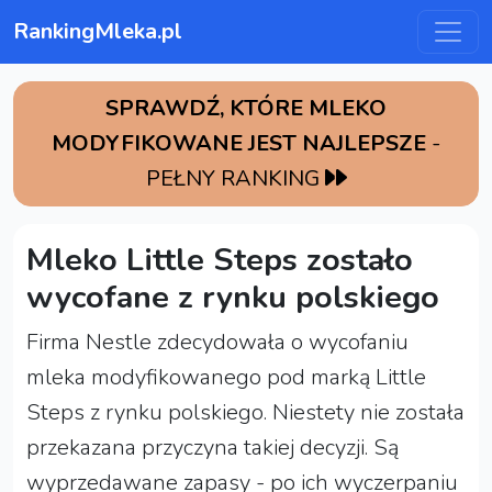
RankingMleka.pl
SPRAWDŹ, KTÓRE MLEKO
MODYFIKOWANE JEST NAJLEPSZE
-
PEŁNY RANKING
Mleko Little Steps zostało
wycofane z rynku polskiego
Firma Nestle zdecydowała o wycofaniu
mleka modyfikowanego pod marką Little
Steps z rynku polskiego. Niestety nie została
przekazana przyczyna takiej decyzji. Są
wyprzedawane zapasy - po ich wyczerpaniu