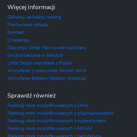
Więcej informacji
Główny i aktualny ranking
Porównanie składu
Kontakt
O rankingu
Dlaczego Smilk Max został wycofany
Groźna bakteria w Bebilon
Little Steps wycofane z Polski
Wycofanie z rynku mlek Nestlé NAN
Wycofanie Bebiko i Bebilon (Nutricia)
Sprawdź również
Ranking mlek modyfikowanych z DHA
Ranking mlek modyfikowanych z oligosacharydami
Ranking mlek modyfikowanych z nukleotydami
Ranking mlek modyfikowanych z MFGM
Ranking mlek modyfikowanych z laktoferyną