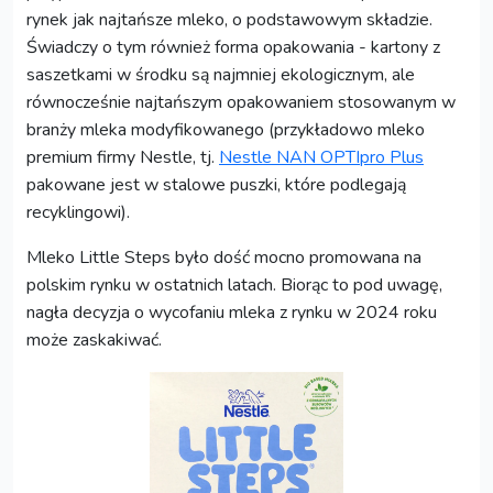
rynek jak najtańsze mleko, o podstawowym składzie.
Świadczy o tym również forma opakowania - kartony z
saszetkami w środku są najmniej ekologicznym, ale
równocześnie najtańszym opakowaniem stosowanym w
branży mleka modyfikowanego (przykładowo mleko
premium firmy Nestle, tj.
Nestle NAN OPTIpro Plus
pakowane jest w stalowe puszki, które podlegają
recyklingowi).
Mleko Little Steps było dość mocno promowana na
polskim rynku w ostatnich latach. Biorąc to pod uwagę,
nagła decyzja o wycofaniu mleka z rynku w 2024 roku
może zaskakiwać.