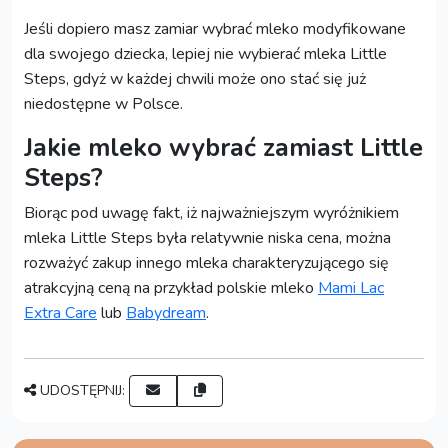
Jeśli dopiero masz zamiar wybrać mleko modyfikowane
dla swojego dziecka, lepiej nie wybierać mleka Little
Steps, gdyż w każdej chwili może ono stać się już
niedostępne w Polsce.
Jakie mleko wybrać zamiast Little
Steps?
Biorąc pod uwagę fakt, iż najważniejszym wyróżnikiem
mleka Little Steps była relatywnie niska cena, można
rozważyć zakup innego mleka charakteryzującego się
atrakcyjną ceną na przykład polskie mleko
Mami Lac
Extra Care
lub
Babydream
.
UDOSTĘPNIJ: