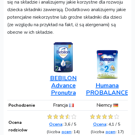
się na składzie i analizujemy jakie korzystne dla rozwoju
dziecka składniki zawierają. Dodatkowo analizujemy jakie
potencjalne niekorzystne lub groźne składniki dla dzieci
(ze względu na przykład na fakt, iż są alergenami) są
obecne w ich składzie.
BEBILON
Advance
Humana
Pronutra
PROBALANCE
Francja
Niemcy
Pochodzenie
Ocena
Ocena
:
3,6
/
5
Ocena
:
4,1
/
5
rodziców
(liczba
ocen
: 14)
(liczba
ocen
: 17)