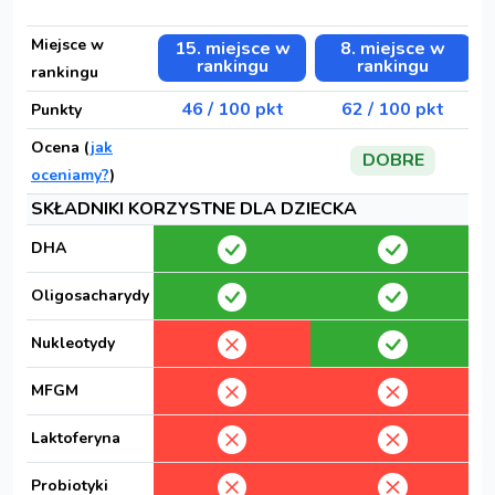
Miejsce w
15. miejsce w
8. miejsce w
rankingu
rankingu
rankingu
46 / 100 pkt
62 / 100 pkt
Punkty
Ocena (
jak
DOBRE
oceniamy?
)
SKŁADNIKI KORZYSTNE DLA DZIECKA
DHA
Oligosacharydy
Nukleotydy
MFGM
Laktoferyna
Probiotyki