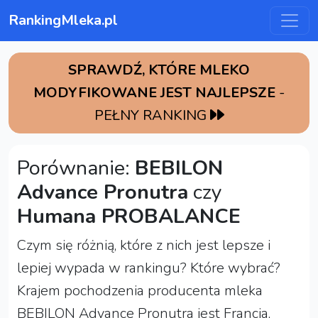
RankingMleka.pl
SPRAWDŹ, KTÓRE MLEKO
MODYFIKOWANE JEST NAJLEPSZE
-
PEŁNY RANKING
Porównanie:
BEBILON
Advance Pronutra
czy
Humana PROBALANCE
Czym się różnią, które z nich jest lepsze i
lepiej wypada w rankingu? Które wybrać?
Krajem pochodzenia producenta mleka
BEBILON Advance Pronutra jest Francja,