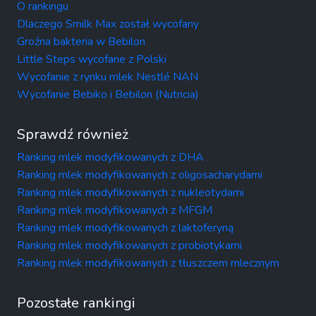
O rankingu
Dlaczego Smilk Max został wycofany
Groźna bakteria w Bebilon
Little Steps wycofane z Polski
Wycofanie z rynku mlek Nestlé NAN
Wycofanie Bebiko i Bebilon (Nutricia)
Sprawdź również
Ranking mlek modyfikowanych z DHA
Ranking mlek modyfikowanych z oligosacharydami
Ranking mlek modyfikowanych z nukleotydami
Ranking mlek modyfikowanych z MFGM
Ranking mlek modyfikowanych z laktoferyną
Ranking mlek modyfikowanych z probiotykami
Ranking mlek modyfikowanych z tłuszczem mlecznym
Pozostałe rankingi