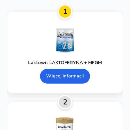
1
Laktowit LAKTOFERYNA + MFGM
Więcej informacji
2