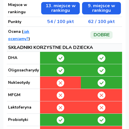
Miejsce w
13. miejsce w
9. miejsce w
rankingu
rankingu
rankingu
54 / 100 pkt
62 / 100 pkt
Punkty
Ocena (
jak
DOBRE
oceniamy?
)
SKŁADNIKI KORZYSTNE DLA DZIECKA
DHA
Oligosacharydy
Nukleotydy
MFGM
Laktoferyna
Probiotyki