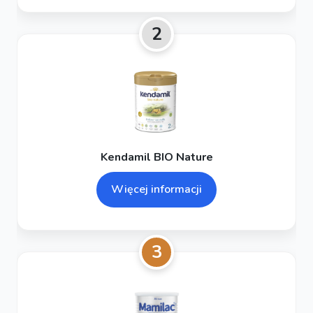
2
Kendamil BIO Nature
Więcej informacji
3