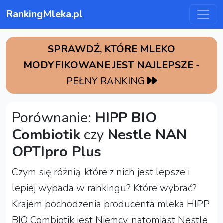
RankingMleka.pl
SPRAWDŹ, KTÓRE MLEKO
MODYFIKOWANE JEST NAJLEPSZE
-
PEŁNY RANKING
Porównanie:
HIPP BIO
Combiotik
czy
Nestle NAN
OPTIpro Plus
Czym się różnią, które z nich jest lepsze i
lepiej wypada w rankingu? Które wybrać?
Krajem pochodzenia producenta mleka HIPP
BIO Combiotik jest Niemcy, natomiast Nestle