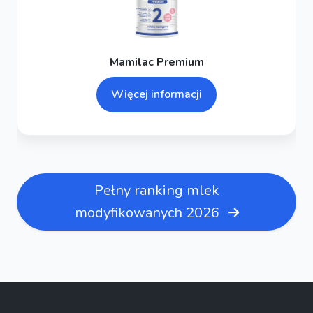
Mamilac Premium
Więcej informacji
Pełny ranking mlek
modyfikowanych 2026