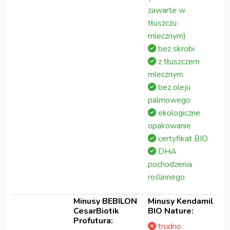
zawarte w
tłuszczu
mlecznym)
bez skrobi
z tłuszczem
mlecznym
bez oleju
palmowego
ekologiczne
opakowanie
certyfikat BIO
DHA
pochodzenia
roślinnego
Minusy BEBILON
Minusy Kendamil
CesarBiotik
BIO Nature:
Profutura:
trudno