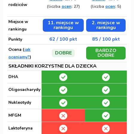
rodziców
(liczba
ocen
: 27)
(liczba
ocen
: 5)
Miejsce w
11. miejsce w
2. miejsce w
rankingu
rankingu
rankingu
62 / 100 pkt
85 / 100 pkt
Punkty
Ocena (
jak
BARDZO
DOBRE
DOBRE
oceniamy?
)
SKŁADNIKI KORZYSTNE DLA DZIECKA
DHA
Oligosacharydy
Nukleotydy
MFGM
Laktoferyna