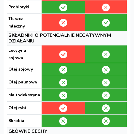
Probiotyki
Tłuszcz
mleczny
SKŁADNIKI O POTENCJALNIE NEGATYWNYM
DZIAŁANIU
Lecytyna
sojowa
Olej sojowy
Olej palmowy
Maltodekstryna
Olej rybi
Skrobia
GŁÓWNE CECHY