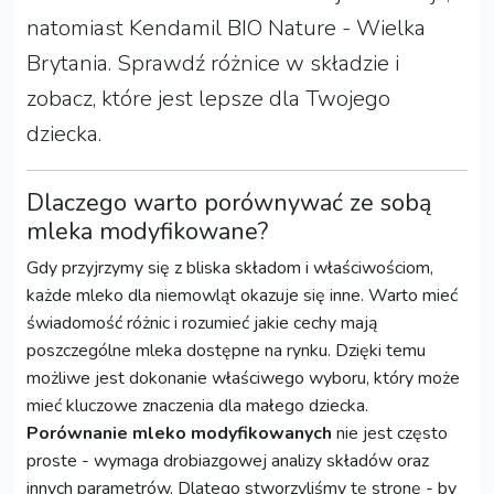
natomiast Kendamil BIO Nature - Wielka
Brytania. Sprawdź różnice w składzie i
zobacz, które jest lepsze dla Twojego
dziecka.
Dlaczego warto porównywać ze sobą
mleka modyfikowane?
Gdy przyjrzymy się z bliska składom i właściwościom,
każde mleko dla niemowląt okazuje się inne. Warto mieć
świadomość różnic i rozumieć jakie cechy mają
poszczególne mleka dostępne na rynku. Dzięki temu
możliwe jest dokonanie właściwego wyboru, który może
mieć kluczowe znaczenia dla małego dziecka.
Porównanie mleko modyfikowanych
nie jest często
proste - wymaga drobiazgowej analizy składów oraz
innych parametrów. Dlatego stworzyliśmy tę stronę - by