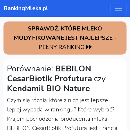
RankingMleka.pl
SPRAWDŹ, KTÓRE MLEKO
MODYFIKOWANE JEST NAJLEPSZE
-
PEŁNY RANKING
Porównanie:
BEBILON
CesarBiotik Profutura
czy
Kendamil BIO Nature
Czym się różnią, które z nich jest lepsze i
lepiej wypada w rankingu? Które wybrać?
Krajem pochodzenia producenta mleka
BEBILON CesarBiotik Profutura jest Francja,