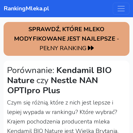
RankingMleka.pl
SPRAWDŹ, KTÓRE MLEKO
MODYFIKOWANE JEST NAJLEPSZE
-
PEŁNY RANKING
Porównanie:
Kendamil BIO
Nature
czy
Nestle NAN
OPTIpro Plus
Czym się różnią, które z nich jest lepsze i
lepiej wypada w rankingu? Które wybrać?
Krajem pochodzenia producenta mleka
Kendamil BIO Nature jest Wielka Brytania,