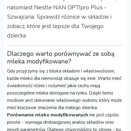
natomiast Nestle NAN OPTIpro Plus -
Szwajcaria. Sprawdź różnice w składzie i
zobacz, które jest lepsze dla Twojego
dziecka.
Dlaczego warto porównywać ze sobą
mleka modyfikowane?
Gdy przyjrzymy się z bliska składom i właściwościom,
każde mleko dla niemowląt okazuje się inne. Warto mieć
świadomość różnic i rozumieć jakie cechy mają
poszczególne mleka dostępne na rynku. Dzięki temu
możliwe jest dokonanie właściwego wyboru, który może
mieć kluczowe znaczenia dla małego dziecka.
Porównanie mleko modyfikowanych
nie jest często
proste - wymaga drobiazgowej analizy składów oraz
innych parametrów. Dlatego stworzyliśmy tę stronę - by