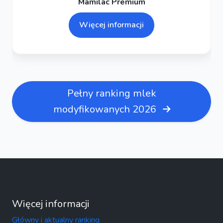
Mamilac Premium
Więcej informacji
Pełny ranking mlek
modyfikowanych 2026
Więcej informacji
Główny i aktualny ranking