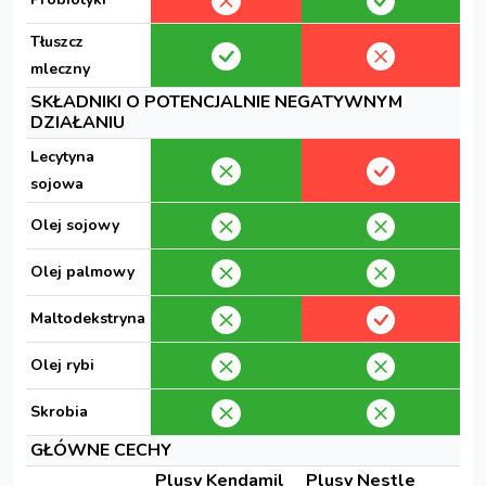
Tłuszcz
mleczny
SKŁADNIKI O POTENCJALNIE NEGATYWNYM
DZIAŁANIU
Lecytyna
sojowa
Olej sojowy
Olej palmowy
Maltodekstryna
Olej rybi
Skrobia
GŁÓWNE CECHY
Plusy Kendamil
Plusy Nestle