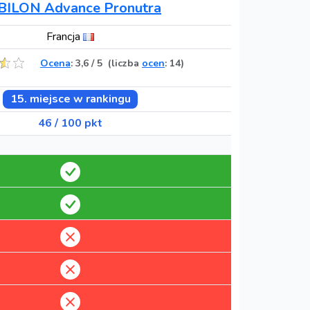
BILON Advance Pronutra
Francja
Ocena
:
3,6
/
5
(liczba
ocen
: 14)
15. miejsce w rankingu
46 / 100 pkt