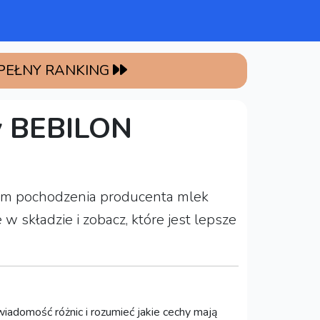
 PEŁNY RANKING
y
BEBILON
rajem pochodzenia producenta mlek
 składzie i zobacz, które jest lepsze
iadomość różnic i rozumieć jakie cechy mają