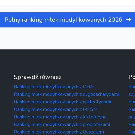
Pełny ranking mlek modyfikowanych 2026
Sprawdź również
Po
Ranking mlek modyfikowanych z DHA
Ra
Ranking mlek modyfikowanych z oligosacharydami
so
Ranking mlek modyfikowanych z nukleotydami
Ra
Ranking mlek modyfikowanych z MFGM
Ra
Ranking mlek modyfikowanych z laktoferyną
pa
Ranking mlek modyfikowanych z probiotykami
Ra
Ranking mlek modyfikowanych z tłuszczem
Ra