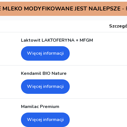
 MLEKO MODYFIKOWANE JEST NAJLEPSZE
-
Szczegó
Laktowit LAKTOFERYNA + MFGM
Więcej informacji
Kendamil BIO Nature
Więcej informacji
Mamilac Premium
Więcej informacji