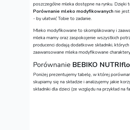
poszczególne mleka dostępne na rynku. Dzięki 
Porównanie mleko modyfikowanych
nie jes
- by ułatwić Tobie to zadanie.
Mleko modyfikowane to skomplikowany i zaawan
mleka mamy oraz zaspokojenie wszystkich potrz
producenci dodają dodatkowe składniki, których
zaawansowane mleka modyfikowane charakteryz
Porównanie
BEBIKO NUTRIflo
Poniżej prezentujemy tabelę, w której porówn
skupiamy się na składzie i analizujemy jakie kor
składniki dla dzieci (ze względu na przykład na f