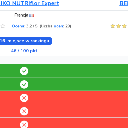
IKO NUTRIflor Expert
BE
Francja
Ocena
:
3,2
/
5
(liczba
ocen
: 29)
16. miejsce w rankingu
46 / 100 pkt