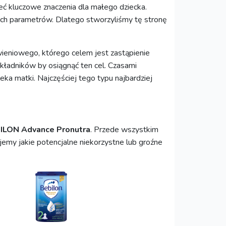
ć kluczowe znaczenia dla małego dziecka.
ych parametrów. Dlatego stworzyliśmy tę stronę
eniowego, którego celem jest zastąpienie
kładników by osiągnąć ten cel. Czasami
ka matki. Najczęściej tego typu najbardziej
ILON Advance Pronutra
. Przede wszystkim
ujemy jakie potencjalne niekorzystne lub groźne