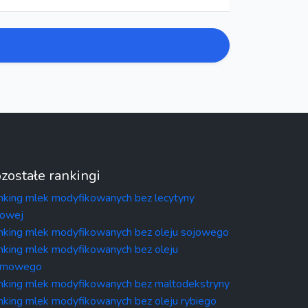
zostałe rankingi
nking mlek modyfikowanych bez lecytyny
jowej
nking mlek modyfikowanych bez oleju sojowego
nking mlek modyfikowanych bez oleju
lmowego
nking mlek modyfikowanych bez maltodekstryny
nking mlek modyfikowanych bez oleju rybiego