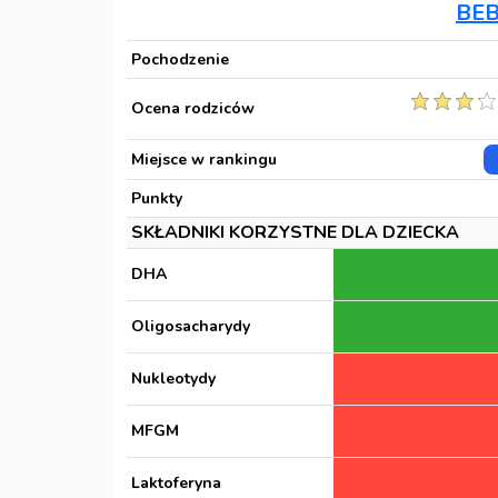
BEB
Pochodzenie
Ocena rodziców
Miejsce w rankingu
Punkty
SKŁADNIKI KORZYSTNE DLA DZIECKA
DHA
Oligosacharydy
Nukleotydy
MFGM
Laktoferyna