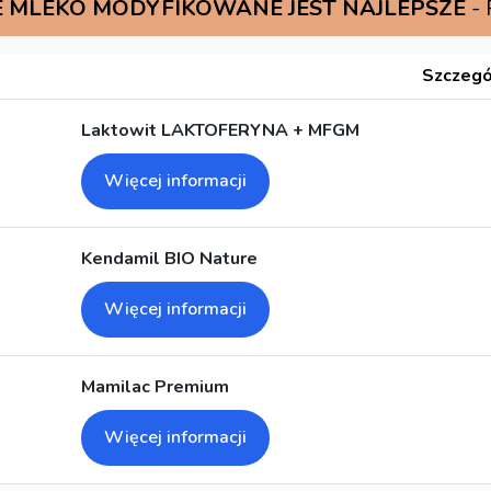
 MLEKO MODYFIKOWANE JEST NAJLEPSZE
-
Szczegó
Laktowit LAKTOFERYNA + MFGM
Więcej informacji
Kendamil BIO Nature
Więcej informacji
Mamilac Premium
Więcej informacji