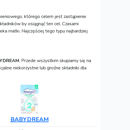
eniowego, którego celem jest zastąpienie
kładników by osiągnąć ten cel. Czasami
ka matki. Najczęściej tego typu najbardziej
YDREAM
. Przede wszystkim skupiamy się na
cjalne niekorzystne lub groźne składniki dla
BABYDREAM