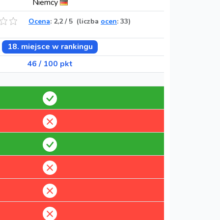
Niemcy
Ocena
:
2,2
/
5
(liczba
ocen
: 33)
18. miejsce w rankingu
46 / 100 pkt