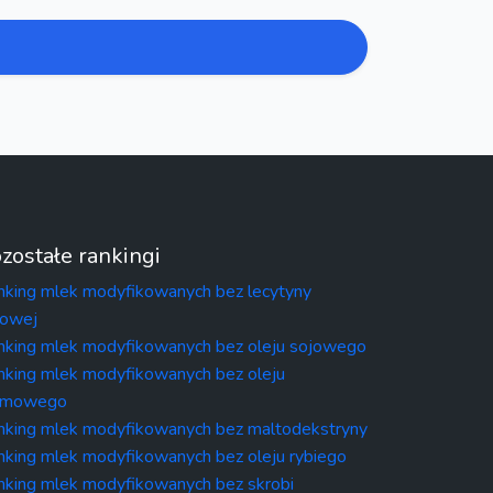
zostałe rankingi
nking mlek modyfikowanych bez lecytyny
jowej
nking mlek modyfikowanych bez oleju sojowego
nking mlek modyfikowanych bez oleju
lmowego
nking mlek modyfikowanych bez maltodekstryny
nking mlek modyfikowanych bez oleju rybiego
nking mlek modyfikowanych bez skrobi