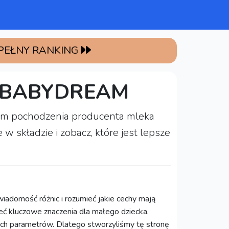
 PEŁNY RANKING
BABYDREAM
rajem pochodzenia producenta mleka
składzie i zobacz, które jest lepsze
iadomość różnic i rozumieć jakie cechy mają
ć kluczowe znaczenia dla małego dziecka.
ych parametrów. Dlatego stworzyliśmy tę stronę