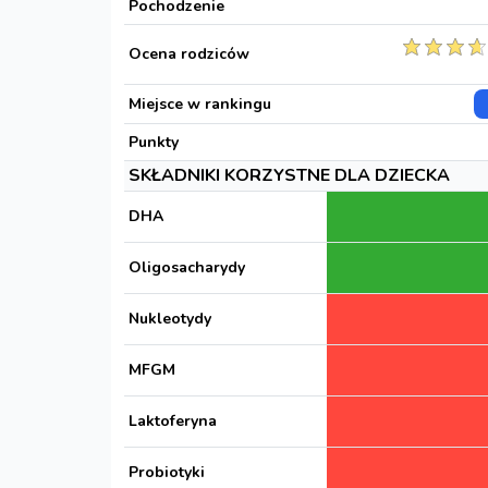
Pochodzenie
Ocena rodziców
Miejsce w rankingu
Punkty
SKŁADNIKI KORZYSTNE DLA DZIECKA
DHA
Oligosacharydy
Nukleotydy
MFGM
Laktoferyna
Probiotyki