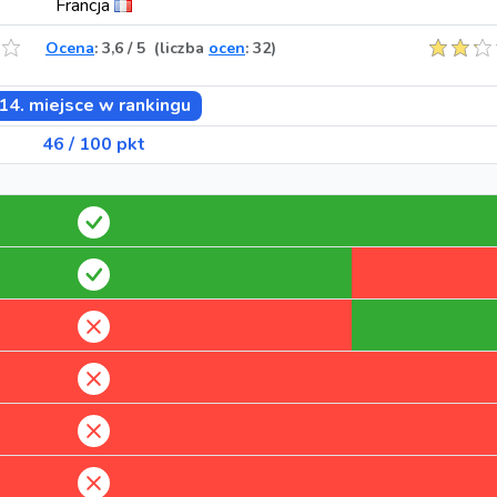
Francja
Ocena
:
3,6
/
5
(liczba
ocen
: 32)
14. miejsce w rankingu
46 / 100 pkt