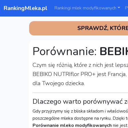
RankingMleka.pl
Rankingi mlek modyfikowanych
P
SPRAWDŹ, KTÓRE
Porównanie:
BEBI
Czym się różnią, które z nich jest l
BEBIKO NUTRIflor PRO+ jest Francja,
dla Twojego dziecka.
Dlaczego warto porównywać z
Gdy przyjrzymy się z bliska składom i właściwoś
poszczególne mleka dostępne na rynku. Dzięki 
Porównanie mleko modyfikowanych
nie jes