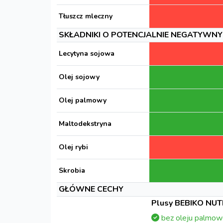
Tłuszcz mleczny
SKŁADNIKI O POTENCJALNIE NEGATYWNY
Lecytyna sojowa
Olej sojowy
Olej palmowy
Maltodekstryna
Olej rybi
Skrobia
GŁÓWNE CECHY
Plusy BEBIKO NUTR
bez oleju palmo