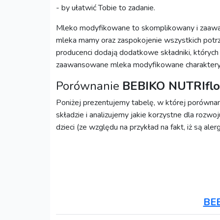
- by ułatwić Tobie to zadanie.
Mleko modyfikowane to skomplikowany i zaawan
mleka mamy oraz zaspokojenie wszystkich potrz
producenci dodają dodatkowe składniki, których
zaawansowane mleka modyfikowane charakteryz
Porównanie
BEBIKO NUTRIfl
Poniżej prezentujemy tabelę, w której porówn
składzie i analizujemy jakie korzystne dla rozwo
dzieci (ze względu na przykład na fakt, iż są ale
BEB