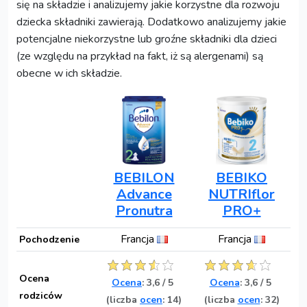
się na składzie i analizujemy jakie korzystne dla rozwoju
dziecka składniki zawierają. Dodatkowo analizujemy jakie
potencjalne niekorzystne lub groźne składniki dla dzieci
(ze względu na przykład na fakt, iż są alergenami) są
obecne w ich składzie.
BEBILON
BEBIKO
Advance
NUTRIflor
Pronutra
PRO+
Francja
Francja
Pochodzenie
Ocena
Ocena
:
3,6
/
5
Ocena
:
3,6
/
5
rodziców
(liczba
ocen
: 14)
(liczba
ocen
: 32)