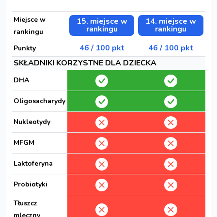
Miejsce w
15. miejsce w
14. miejsce w
rankingu
rankingu
rankingu
46 / 100 pkt
46 / 100 pkt
Punkty
SKŁADNIKI KORZYSTNE DLA DZIECKA
DHA
Oligosacharydy
Nukleotydy
MFGM
Laktoferyna
Probiotyki
Tłuszcz
mleczny