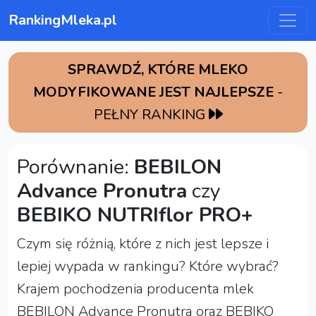
RankingMleka.pl
SPRAWDŹ, KTÓRE MLEKO
MODYFIKOWANE JEST NAJLEPSZE
-
PEŁNY RANKING
Porównanie:
BEBILON
Advance Pronutra
czy
BEBIKO NUTRIflor PRO+
Czym się różnią, które z nich jest lepsze i
lepiej wypada w rankingu? Które wybrać?
Krajem pochodzenia producenta mlek
BEBILON Advance Pronutra oraz BEBIKO