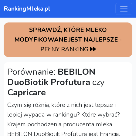
RankingMleka.pl
SPRAWDŹ, KTÓRE MLEKO
MODYFIKOWANE JEST NAJLEPSZE
-
PEŁNY RANKING
Porównanie:
BEBILON
DuoBiotik Profutura
czy
Capricare
Czym się różnią, które z nich jest lepsze i
lepiej wypada w rankingu? Które wybrać?
Krajem pochodzenia producenta mleka
BEBILON DuoBiotik Profutura jest Francja,