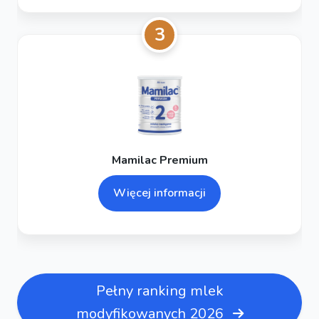
3
Mamilac Premium
Więcej informacji
Pełny ranking mlek
modyfikowanych 2026