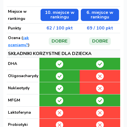
Miejsce w
10. miejsce w
6. miejsce w
rankingu
rankingu
rankingu
62 / 100 pkt
69 / 100 pkt
Punkty
Ocena (
jak
DOBRE
DOBRE
oceniamy?
)
SKŁADNIKI KORZYSTNE DLA DZIECKA
DHA
Oligosacharydy
Nukleotydy
MFGM
Laktoferyna
Probiotyki