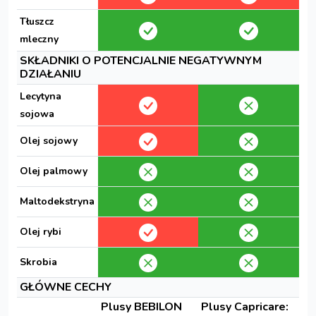
Tłuszcz
mleczny
SKŁADNIKI O POTENCJALNIE NEGATYWNYM
DZIAŁANIU
Lecytyna
sojowa
Olej sojowy
Olej palmowy
Maltodekstryna
Olej rybi
Skrobia
GŁÓWNE CECHY
Plusy BEBILON
Plusy Capricare: