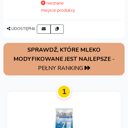
nieznane
miejsce produkcji
UDOSTĘPNIJ:
SPRAWDŹ, KTÓRE MLEKO
MODYFIKOWANE JEST NAJLEPSZE
-
PEŁNY RANKING
1