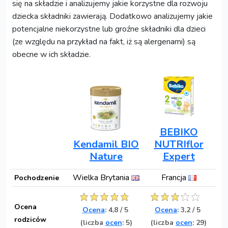
się na składzie i analizujemy jakie korzystne dla rozwoju
dziecka składniki zawierają. Dodatkowo analizujemy jakie
potencjalne niekorzystne lub groźne składniki dla dzieci
(ze względu na przykład na fakt, iż są alergenami) są
obecne w ich składzie.
BEBIKO
Kendamil BIO
NUTRIflor
Nature
Expert
Wielka Brytania
Francja
Pochodzenie
Ocena
Ocena
:
4,8
/
5
Ocena
:
3,2
/
5
rodziców
(liczba
ocen
: 5)
(liczba
ocen
: 29)