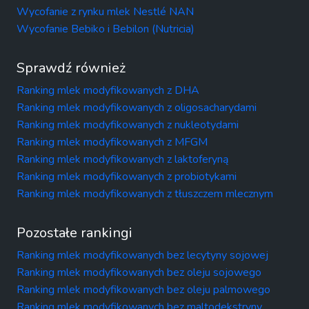
Wycofanie z rynku mlek Nestlé NAN
Wycofanie Bebiko i Bebilon (Nutricia)
Sprawdź również
Ranking mlek modyfikowanych z DHA
Ranking mlek modyfikowanych z oligosacharydami
Ranking mlek modyfikowanych z nukleotydami
Ranking mlek modyfikowanych z MFGM
Ranking mlek modyfikowanych z laktoferyną
Ranking mlek modyfikowanych z probiotykami
Ranking mlek modyfikowanych z tłuszczem mlecznym
Pozostałe rankingi
Ranking mlek modyfikowanych bez lecytyny sojowej
Ranking mlek modyfikowanych bez oleju sojowego
Ranking mlek modyfikowanych bez oleju palmowego
Ranking mlek modyfikowanych bez maltodekstryny