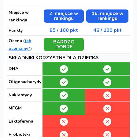
Miejsce w
2. miejsce w
16. miejsce w
rankingu
rankingu
rankingu
85 / 100 pkt
46 / 100 pkt
Punkty
Ocena (
jak
BARDZO
DOBRE
oceniamy?
)
SKŁADNIKI KORZYSTNE DLA DZIECKA
DHA
Oligosacharydy
Nukleotydy
MFGM
Laktoferyna
Probiotyki