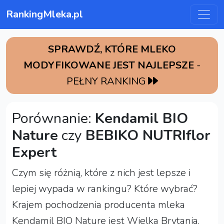
RankingMleka.pl
SPRAWDŹ, KTÓRE MLEKO
MODYFIKOWANE JEST NAJLEPSZE
-
PEŁNY RANKING
Porównanie:
Kendamil BIO
Nature
czy
BEBIKO NUTRIflor
Expert
Czym się różnią, które z nich jest lepsze i
lepiej wypada w rankingu? Które wybrać?
Krajem pochodzenia producenta mleka
Kendamil BIO Nature jest Wielka Brytania,