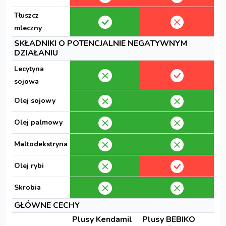
Tłuszcz
mleczny
SKŁADNIKI O POTENCJALNIE NEGATYWNYM
DZIAŁANIU
Lecytyna
sojowa
Olej sojowy
Olej palmowy
Maltodekstryna
Olej rybi
Skrobia
GŁÓWNE CECHY
Plusy Kendamil
Plusy BEBIKO