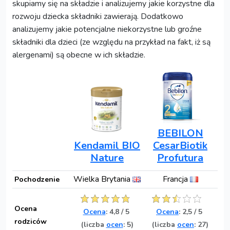
skupiamy się na składzie i analizujemy jakie korzystne dla
rozwoju dziecka składniki zawierają. Dodatkowo
analizujemy jakie potencjalne niekorzystne lub groźne
składniki dla dzieci (ze względu na przykład na fakt, iż są
alergenami) są obecne w ich składzie.
BEBILON
Kendamil BIO
CesarBiotik
Nature
Profutura
Wielka Brytania
Francja
Pochodzenie
Ocena
Ocena
:
4,8
/
5
Ocena
:
2,5
/
5
rodziców
(liczba
ocen
: 5)
(liczba
ocen
: 27)