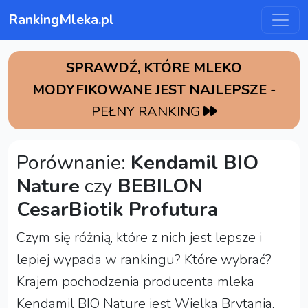
RankingMleka.pl
SPRAWDŹ, KTÓRE MLEKO
MODYFIKOWANE JEST NAJLEPSZE
-
PEŁNY RANKING
Porównanie:
Kendamil BIO
Nature
czy
BEBILON
CesarBiotik Profutura
Czym się różnią, które z nich jest lepsze i
lepiej wypada w rankingu? Które wybrać?
Krajem pochodzenia producenta mleka
Kendamil BIO Nature jest Wielka Brytania,