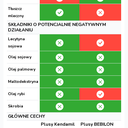
Tłuszcz
mleczny
SKŁADNIKI O POTENCJALNIE NEGATYWNYM
DZIAŁANIU
Lecytyna
sojowa
Olej sojowy
Olej palmowy
Maltodekstryna
Olej rybi
Skrobia
GŁÓWNE CECHY
Plusy Kendamil
Plusy BEBILON