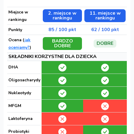
Miejsce w
2. miejsce w
11. miejsce w
rankingu
rankingu
rankingu
85 / 100 pkt
62 / 100 pkt
Punkty
Ocena (
jak
BARDZO
DOBRE
DOBRE
oceniamy?
)
SKŁADNIKI KORZYSTNE DLA DZIECKA
DHA
Oligosacharydy
Nukleotydy
MFGM
Laktoferyna
Probiotyki