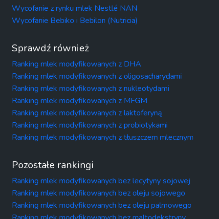
Wycofanie z rynku mlek Nestlé NAN
Wycofanie Bebiko i Bebilon (Nutricia)
Sprawdź również
Ranking mlek modyfikowanych z DHA
Ranking mlek modyfikowanych z oligosacharydami
Ranking mlek modyfikowanych z nukleotydami
Ranking mlek modyfikowanych z MFGM
Ranking mlek modyfikowanych z laktoferyną
Ranking mlek modyfikowanych z probiotykami
Ranking mlek modyfikowanych z tłuszczem mlecznym
Pozostałe rankingi
Ranking mlek modyfikowanych bez lecytyny sojowej
Ranking mlek modyfikowanych bez oleju sojowego
Ranking mlek modyfikowanych bez oleju palmowego
Ranking mlek modyfikowanych bez maltodekstryny