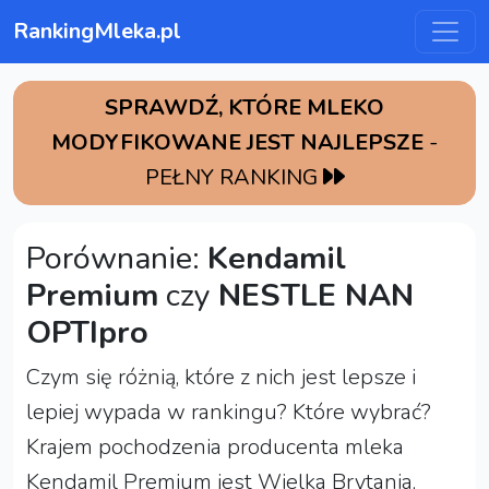
RankingMleka.pl
SPRAWDŹ, KTÓRE MLEKO
MODYFIKOWANE JEST NAJLEPSZE
-
PEŁNY RANKING
Porównanie:
Kendamil
Premium
czy
NESTLE NAN
OPTIpro
Czym się różnią, które z nich jest lepsze i
lepiej wypada w rankingu? Które wybrać?
Krajem pochodzenia producenta mleka
Kendamil Premium jest Wielka Brytania,