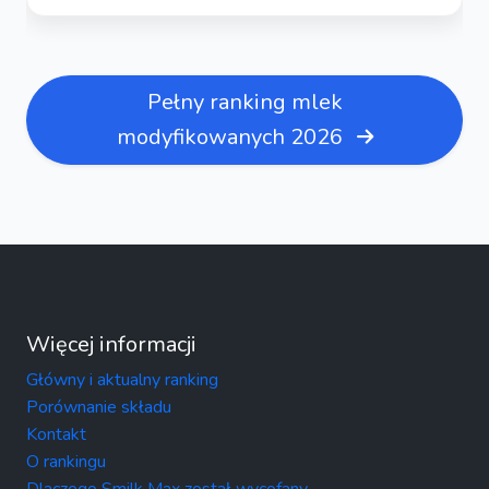
Pełny ranking mlek
modyfikowanych 2026
Więcej informacji
Główny i aktualny ranking
Porównanie składu
Kontakt
O rankingu
Dlaczego Smilk Max został wycofany