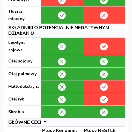
Tłuszcz
mleczny
SKŁADNIKI O POTENCJALNIE NEGATYWNYM
DZIAŁANIU
Lecytyna
sojowa
Olej sojowy
Olej palmowy
Maltodekstryna
Olej rybi
Skrobia
GŁÓWNE CECHY
Plusy Kendamil
Plusy NESTLE