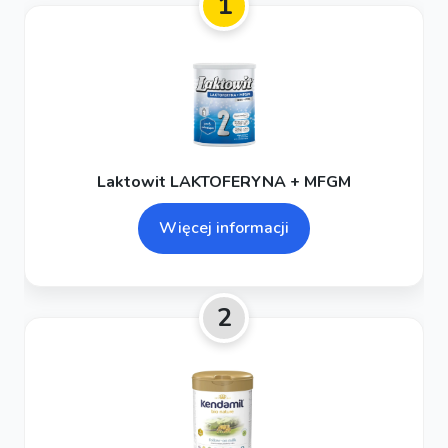
1
Laktowit LAKTOFERYNA + MFGM
Więcej informacji
2