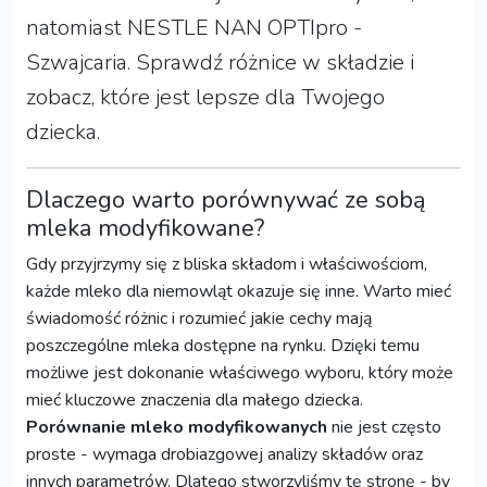
natomiast NESTLE NAN OPTIpro -
Szwajcaria. Sprawdź różnice w składzie i
zobacz, które jest lepsze dla Twojego
dziecka.
Dlaczego warto porównywać ze sobą
mleka modyfikowane?
Gdy przyjrzymy się z bliska składom i właściwościom,
każde mleko dla niemowląt okazuje się inne. Warto mieć
świadomość różnic i rozumieć jakie cechy mają
poszczególne mleka dostępne na rynku. Dzięki temu
możliwe jest dokonanie właściwego wyboru, który może
mieć kluczowe znaczenia dla małego dziecka.
Porównanie mleko modyfikowanych
nie jest często
proste - wymaga drobiazgowej analizy składów oraz
innych parametrów. Dlatego stworzyliśmy tę stronę - by