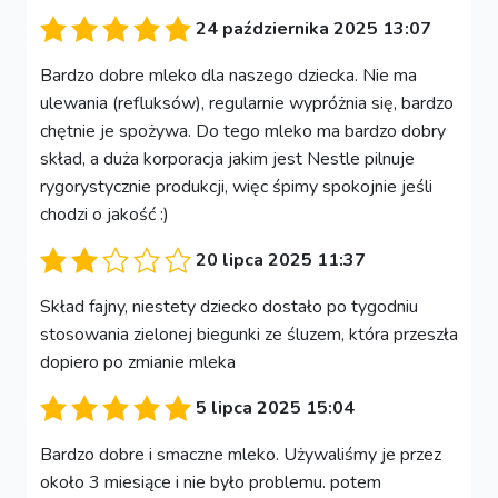
24 października 2025 13:07
Bardzo dobre mleko dla naszego dziecka. Nie ma
ulewania (refluksów), regularnie wypróżnia się, bardzo
chętnie je spożywa. Do tego mleko ma bardzo dobry
skład, a duża korporacja jakim jest Nestle pilnuje
rygorystycznie produkcji, więc śpimy spokojnie jeśli
chodzi o jakość :)
20 lipca 2025 11:37
Skład fajny, niestety dziecko dostało po tygodniu
stosowania zielonej biegunki ze śluzem, która przeszła
dopiero po zmianie mleka
5 lipca 2025 15:04
Bardzo dobre i smaczne mleko. Używaliśmy je przez
około 3 miesiące i nie było problemu. potem