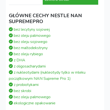
GŁÓWNE CECHY NESTLE NAN
SUPREMEPRO
bez lecytyny sojowej
bez oleju palmowego
bez oleju sojowego
bez maltodekstryny
bez oleju rybiego
z DHA
z oligosacharydami
z nukleotydami (nukleotydy tylko w mleku
początkowym NAN Supreme Pro 1)
z probiotykami
bez skrobi
bez oleju palmowego
ekologiczne opakowanie