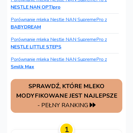
NESTLE NAN OPTIpro
Porównanie mleka Nestle NAN SupremePro z
BABYDREAM
Porównanie mleka Nestle NAN SupremePro z
NESTLE LITTLE STEPS
Porównanie mleka Nestle NAN SupremePro z
Smilk Max
SPRAWDŹ, KTÓRE MLEKO
MODYFIKOWANE JEST NAJLEPSZE
- PEŁNY RANKING
1