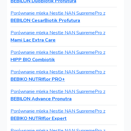
BEBILON DuoBiotik Profutura
Porównanie mleka Nestle NAN SupremePro z
BEBILON CesarBiotik Profutura
Porównanie mleka Nestle NAN SupremePro z
Mami Lac Extra Care
Porównanie mleka Nestle NAN SupremePro z
HIPP BIO Combiotik
Porównanie mleka Nestle NAN SupremePro z
BEBIKO NUTRIflor PRO+
Porównanie mleka Nestle NAN SupremePro z
BEBILON Advance Pronutra
Porównanie mleka Nestle NAN SupremePro z
BEBIKO NUTRIflor Expert
Porównanie mleka Nestle NAN SupremePro z