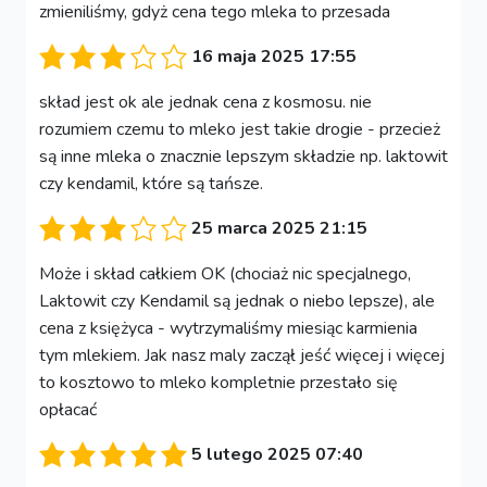
zmieniliśmy, gdyż cena tego mleka to przesada
16 maja 2025 17:55
skład jest ok ale jednak cena z kosmosu. nie
rozumiem czemu to mleko jest takie drogie - przecież
są inne mleka o znacznie lepszym składzie np. laktowit
czy kendamil, które są tańsze.
25 marca 2025 21:15
Może i skład całkiem OK (chociaż nic specjalnego,
Laktowit czy Kendamil są jednak o niebo lepsze), ale
cena z księżyca - wytrzymaliśmy miesiąc karmienia
tym mlekiem. Jak nasz maly zaczął jeść więcej i więcej
to kosztowo to mleko kompletnie przestało się
opłacać
5 lutego 2025 07:40