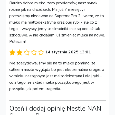
Bardzo dobre mleko, zero problemów, nasz synek
rośnie jak na drożdżach. Ma już 7 miesięcy i
przeszliśmy niedawno na SupremePro 2 i wiem, że to
mleko ma maltodekstrynę oraz olej rybi - ale co z
tego - wszyscy jemy te składniki i nie są one aż tak
szkodliwe. A nie chciałam już zmieniać mleka na nowe.
Polecam!
14 stycznia 2025 13:01
Nie zdecydowaliśmy sie na to mleko pomimo, ze
całkiem niezle wygląda bo jest ekstremalnie drogie, a
w mleku następnym jest maltodekstryna i olej rybi -
co z tego, że skład mleka początkowego jest w
porządku jak potem tragedia...
Oceń i dodaj opinię Nestle NAN