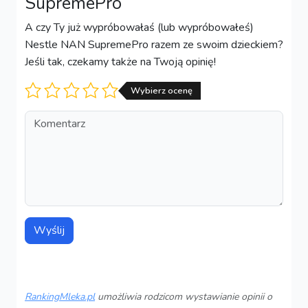
SupremePro
A czy Ty już wypróbowałaś (lub wypróbowałeś)
Nestle NAN SupremePro razem ze swoim dzieckiem?
Jeśli tak, czekamy także na Twoją opinię!
Ocena
Wybierz ocenę
Komentarz
Wyślij
RankingMleka.pl
umożliwia rodzicom wystawianie opinii o