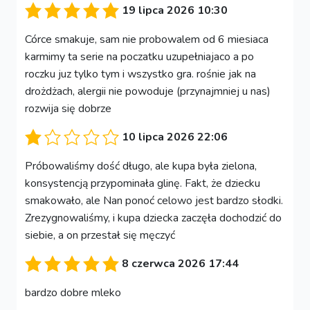
19 lipca 2026 10:30
Córce smakuje, sam nie probowalem od 6 miesiaca
karmimy ta serie na poczatku uzupełniajaco a po
roczku juz tylko tym i wszystko gra. rośnie jak na
drożdżach, alergii nie powoduje (przynajmniej u nas)
rozwija się dobrze
10 lipca 2026 22:06
Próbowaliśmy dość długo, ale kupa była zielona,
konsystencją przypominała glinę. Fakt, że dziecku
smakowało, ale Nan ponoć celowo jest bardzo słodki.
Zrezygnowaliśmy, i kupa dziecka zaczęła dochodzić do
siebie, a on przestał się męczyć
8 czerwca 2026 17:44
bardzo dobre mleko