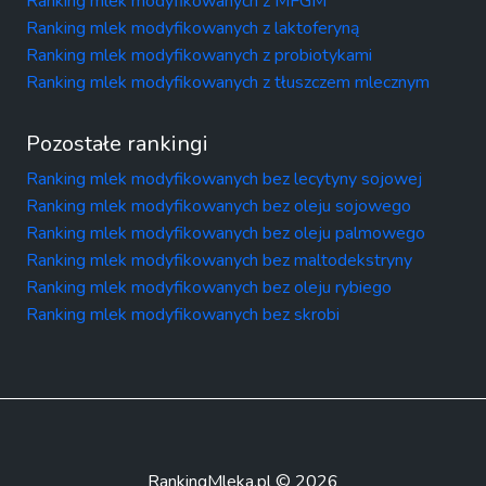
Ranking mlek modyfikowanych z MFGM
Ranking mlek modyfikowanych z laktoferyną
Ranking mlek modyfikowanych z probiotykami
Ranking mlek modyfikowanych z tłuszczem mlecznym
Pozostałe rankingi
Ranking mlek modyfikowanych bez lecytyny sojowej
Ranking mlek modyfikowanych bez oleju sojowego
Ranking mlek modyfikowanych bez oleju palmowego
Ranking mlek modyfikowanych bez maltodekstryny
Ranking mlek modyfikowanych bez oleju rybiego
Ranking mlek modyfikowanych bez skrobi
RankingMleka.pl © 2026