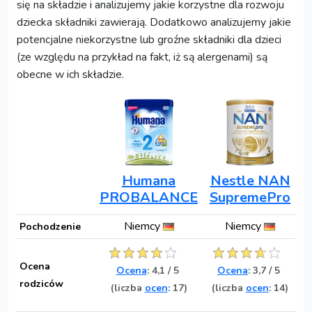
się na składzie i analizujemy jakie korzystne dla rozwoju
dziecka składniki zawierają. Dodatkowo analizujemy jakie
potencjalne niekorzystne lub groźne składniki dla dzieci
(ze względu na przykład na fakt, iż są alergenami) są
obecne w ich składzie.
Humana
Nestle NAN
PROBALANCE
SupremePro
Niemcy
Niemcy
Pochodzenie
Ocena
Ocena
:
4,1
/
5
Ocena
:
3,7
/
5
rodziców
(liczba
ocen
: 17)
(liczba
ocen
: 14)