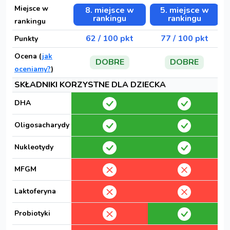
Miejsce w
8. miejsce w
5. miejsce w
rankingu
rankingu
rankingu
62 / 100 pkt
77 / 100 pkt
Punkty
Ocena (
jak
DOBRE
DOBRE
oceniamy?
)
SKŁADNIKI KORZYSTNE DLA DZIECKA
DHA
Oligosacharydy
Nukleotydy
MFGM
Laktoferyna
Probiotyki