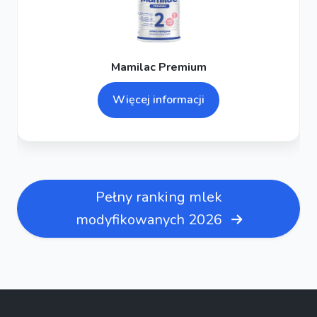
Mamilac Premium
Więcej informacji
Pełny ranking mlek
modyfikowanych 2026