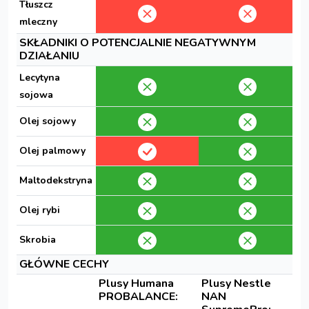
Tłuszcz
mleczny
SKŁADNIKI O POTENCJALNIE NEGATYWNYM
DZIAŁANIU
Lecytyna
sojowa
Olej sojowy
Olej palmowy
Maltodekstryna
Olej rybi
Skrobia
GŁÓWNE CECHY
Plusy Humana
Plusy Nestle
PROBALANCE:
NAN