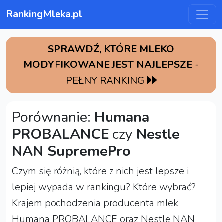
RankingMleka.pl
SPRAWDŹ, KTÓRE MLEKO
MODYFIKOWANE JEST NAJLEPSZE
-
PEŁNY RANKING
Porównanie:
Humana
PROBALANCE
czy
Nestle
NAN SupremePro
Czym się różnią, które z nich jest lepsze i
lepiej wypada w rankingu? Które wybrać?
Krajem pochodzenia producenta mlek
Humana PROBALANCE oraz Nestle NAN