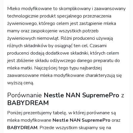
Mleko modyfikowane to skomplikowany i zaawansowany
technologicznie produkt specjalnego przeznaczenia
żywieniowego, którego celem jest zastąpienie mleka
mamy oraz zaspokojenie wszystkich potrzeb
żywieniowych niemowląt. Różni producenci używają
różnych składników by osiągnąć ten cel. Czasami
producenci dodają dodatkowe składniki, których celem
jest zbliżenie składu odżywczego danego preparatu do
mleka matki. Najczęściej tego typu najbardziej
zaawansowane mleka modyfikowane charakteryzują się
wyższą ceną.
Porównanie
Nestle NAN SupremePro
z
BABYDREAM
Poniżej prezentujemy tabelę, w której porównane są
mleka modyfikowane
Nestle NAN SupremePro
oraz
BABYDREAM
. Przede wszystkim skupiamy się na