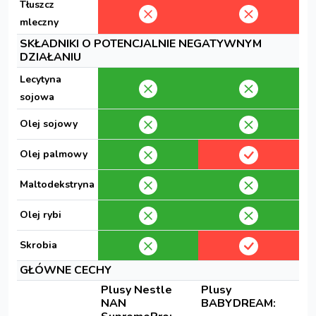
Tłuszcz
mleczny
SKŁADNIKI O POTENCJALNIE NEGATYWNYM
DZIAŁANIU
Lecytyna
sojowa
Olej sojowy
Olej palmowy
Maltodekstryna
Olej rybi
Skrobia
GŁÓWNE CECHY
Plusy Nestle
Plusy
NAN
BABYDREAM: