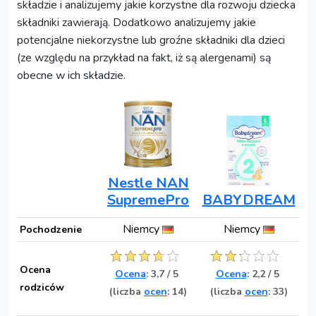
składzie i analizujemy jakie korzystne dla rozwoju dziecka
składniki zawierają. Dodatkowo analizujemy jakie
potencjalne niekorzystne lub groźne składniki dla dzieci
(ze względu na przykład na fakt, iż są alergenami) są
obecne w ich składzie.
Nestle NAN
SupremePro
BABYDREAM
Niemcy
Niemcy
Pochodzenie
Ocena
Ocena
:
3,7
/
5
Ocena
:
2,2
/
5
rodziców
(liczba
ocen
: 14)
(liczba
ocen
: 33)