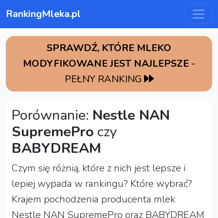
RankingMleka.pl
SPRAWDŹ, KTÓRE MLEKO
MODYFIKOWANE JEST NAJLEPSZE
-
PEŁNY RANKING
Porównanie:
Nestle NAN
SupremePro
czy
BABYDREAM
Czym się różnią, które z nich jest lepsze i
lepiej wypada w rankingu? Które wybrać?
Krajem pochodzenia producenta mlek
Nestle NAN SupremePro oraz BABYDREAM