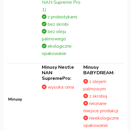
NAN Supreme Pro
1)
z probiotykami
bez skrobi
bez oleju
palmowego
ekologiczne
opakowanie
Minusy Nestle
Minusy
NAN
BABYDREAM:
SupremePro:
z olejem
wysoka cena
palmowym
z skrobią
Minusy
nieznane
miejsce produkcji
nieekologiczne
opakowanie