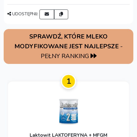
UDOSTĘPNIJ:
SPRAWDŹ, KTÓRE MLEKO
MODYFIKOWANE JEST NAJLEPSZE
-
PEŁNY RANKING
1
Laktowit LAKTOFERYNA + MFGM