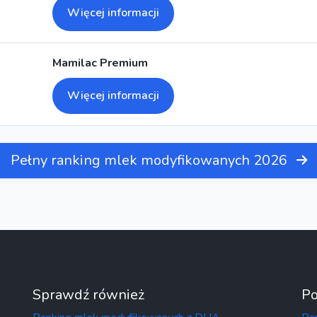
Więcej informacji
Mamilac Premium
Więcej informacji
Pełny ranking mlek modyfikowanych 2026
Sprawdź również
Po