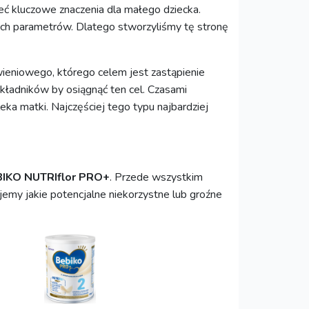
ć kluczowe znaczenia dla małego dziecka.
ych parametrów. Dlatego stworzyliśmy tę stronę
eniowego, którego celem jest zastąpienie
kładników by osiągnąć ten cel. Czasami
ka matki. Najczęściej tego typu najbardziej
IKO NUTRIflor PRO+
. Przede wszystkim
ujemy jakie potencjalne niekorzystne lub groźne