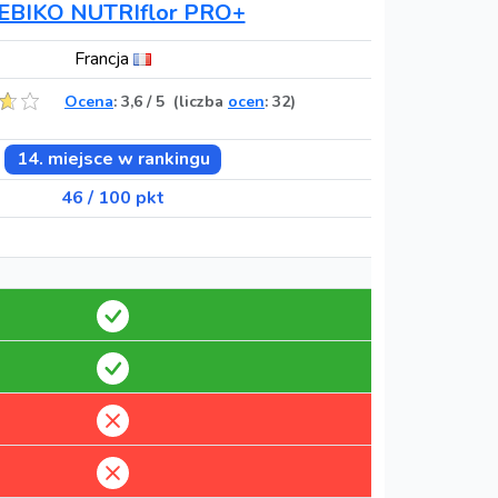
EBIKO NUTRIflor PRO+
Francja
Ocena
:
3,6
/
5
(liczba
ocen
: 32)
14. miejsce w rankingu
46 / 100 pkt