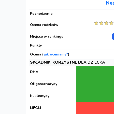
Ne
Pochodzenie
Ocena rodziców
Miejsce w rankingu
Punkty
Ocena (
jak oceniamy?
)
SKŁADNIKI KORZYSTNE DLA DZIECKA
DHA
Oligosacharydy
Nukleotydy
MFGM