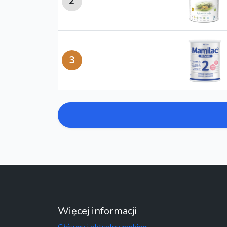
2
3
Więcej informacji