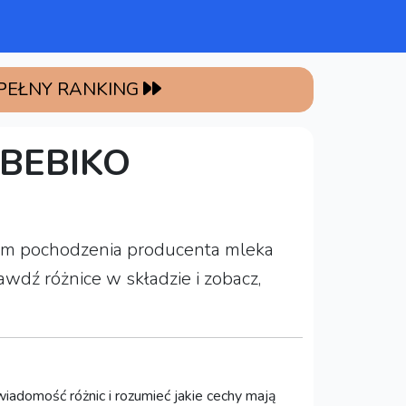
 PEŁNY RANKING
BEBIKO
rajem pochodzenia producenta mleka
dź różnice w składzie i zobacz,
iadomość różnic i rozumieć jakie cechy mają