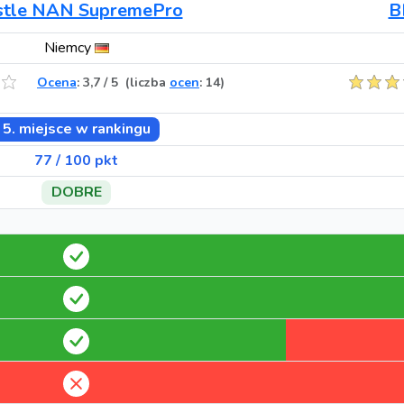
stle NAN SupremePro
B
Niemcy
Ocena
:
3,7
/
5
(liczba
ocen
: 14)
5. miejsce w rankingu
77 / 100 pkt
DOBRE