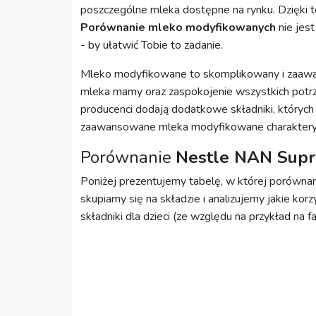
poszczególne mleka dostępne na rynku. Dzięki 
Porównanie mleko modyfikowanych
nie jes
- by ułatwić Tobie to zadanie.
Mleko modyfikowane to skomplikowany i zaawan
mleka mamy oraz zaspokojenie wszystkich potrz
producenci dodają dodatkowe składniki, których
zaawansowane mleka modyfikowane charakteryz
Porównanie
Nestle NAN Sup
Poniżej prezentujemy tabelę, w której porówn
skupiamy się na składzie i analizujemy jakie kor
składniki dla dzieci (ze względu na przykład na f