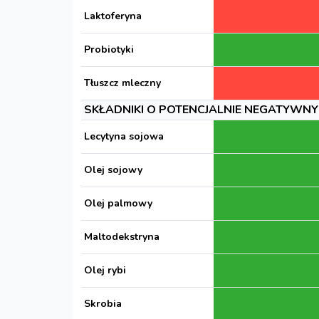
Laktoferyna
Probiotyki
Tłuszcz mleczny
SKŁADNIKI O POTENCJALNIE NEGATYWNY
Lecytyna sojowa
Olej sojowy
Olej palmowy
Maltodekstryna
Olej rybi
Skrobia